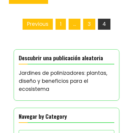
Posts
Previous
1
…
3
4
pagination
Descubrir una publicación aleatoria
Jardines de polinizadores: plantas,
diseño y beneficios para el
ecosistema
Navegar by Category