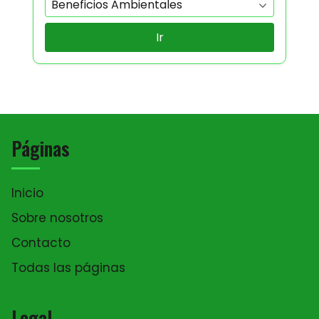
Ir
Páginas
Inicio
Sobre nosotros
Contacto
Todas las páginas
Legal