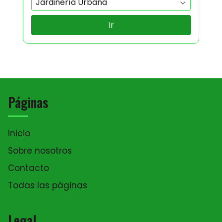
Ir
Páginas
Inicio
Sobre nosotros
Contacto
Todas las páginas
Legal