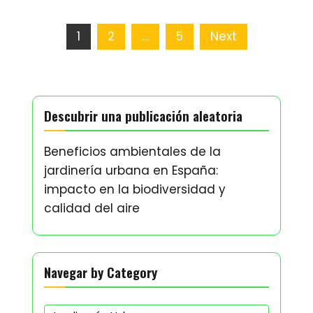
Posts
1
2
…
5
Next
pagination
Descubrir una publicación aleatoria
Beneficios ambientales de la
jardinería urbana en España:
impacto en la biodiversidad y
calidad del aire
Navegar by Category