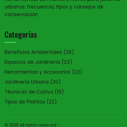
urbanos: frecuencia, tipos y consejos de
conservación
Categorías
Beneficios Ambientales
(26)
Espacios de Jardinería
(23)
Herramientas y Accesorios
(23)
Jardinería Urbana
(20)
Técnicas de Cultivo
(19)
Tipos de Plantas
(22)
© 2026 All rights reserved –