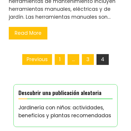
herramientas de mantenimiento incluyen
herramientas manuales, eléctricas y de
jardín. Las herramientas manuales son…
Read More
Posts
Previous
1
…
3
4
pagination
Descubrir una publicación aleatoria
Jardinería con niños: actividades,
beneficios y plantas recomendadas