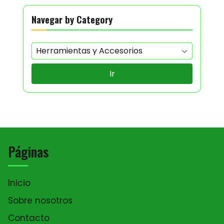
Navegar by Category
Ir
Páginas
Inicio
Sobre nosotros
Contacto