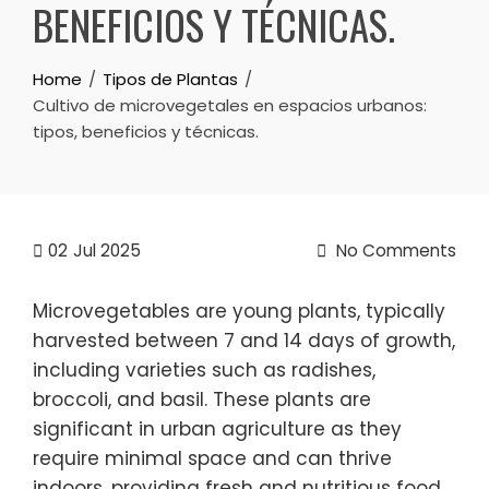
BENEFICIOS Y TÉCNICAS.
Home
Tipos de Plantas
Cultivo de microvegetales en espacios urbanos:
tipos, beneficios y técnicas.
02
Jul 2025
No Comments
Microvegetables are young plants, typically
harvested between 7 and 14 days of growth,
including varieties such as radishes,
broccoli, and basil. These plants are
significant in urban agriculture as they
require minimal space and can thrive
indoors, providing fresh and nutritious food