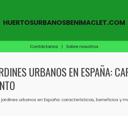
HUERTOSURBANOSBENIMACLET.COM
Contáctanos
|
Sobre nosotros
RDINES URBANOS EN ESPAÑA: CA
ENTO
 jardines urbanos en España: características, beneficios y 