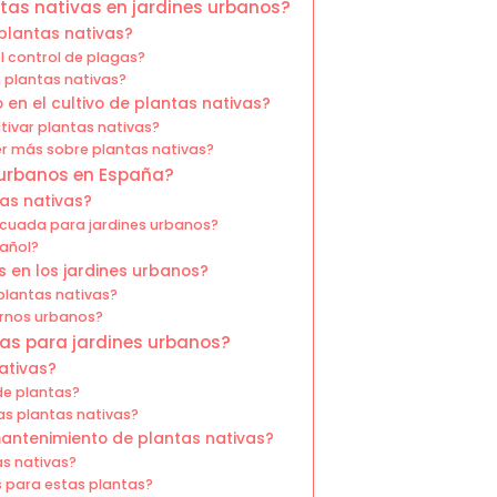
ntas nativas en jardines urbanos?
lantas nativas?
 control de plagas?
 plantas nativas?
 en el cultivo de plantas nativas?
ltivar plantas nativas?
r más sobre plantas nativas?
 urbanos en España?
tas nativas?
ecuada para jardines urbanos?
añol?
s en los jardines urbanos?
plantas nativas?
ornos urbanos?
as para jardines urbanos?
ativas?
 de plantas?
as plantas nativas?
mantenimiento de plantas nativas?
as nativas?
s para estas plantas?