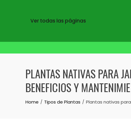
Ver todas las páginas
Skip
to
PLANTAS NATIVAS PARA JA
content
BENEFICIOS Y MANTENIMI
Home
Tipos de Plantas
Plantas nativas para