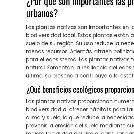
¿Por qué son importantes las pl
urbanos?
Las plantas nativas son importantes en 
biodiversidad local. Estas plantas están
suelo de su región. Su uso reduce la neces
menos recursos. Además, atraen poliniza
para el ecosistema. Las plantas nativas
natural. Fomentan la resiliencia del eco
último, su presencia contribuye a la esté
¿Qué beneficios ecológicos proporcion
Las plantas nativas proporcionan numeros
biodiversidad al ofrecer hábitats para fa
clima y suelo, lo que reduce la necesidad
prevenir la erosión del suelo mediante s
mejora la calidad del aire al capturar ca