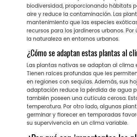
biodiversidad, proporcionando hábitats p
aire y reduce la contaminación. Las plan
mantenimiento que las especies exóticas
recursos para los jardineros urbanos. Por
la naturaleza en entornos urbanos.
¿Cómo se adaptan estas plantas al cl
Las plantas nativas se adaptan al clima 
Tienen raíces profundas que les permiten
en regiones con sequías. Además, sus ho
adaptación reduce la pérdida de agua p
también poseen una cutícula cerosa. Esto
temperatura. Por otro lado, algunas planta
germinar y florecer en temporadas favor
su supervivencia en un clima variable.