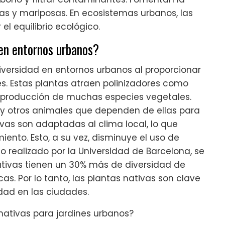
jas y mariposas. En ecosistemas urbanos, las
l equilibrio ecológico.
 en entornos urbanos?
diversidad en entornos urbanos al proporcionar
es. Estas plantas atraen polinizadores como
reproducción de muchas especies vegetales.
y otros animales que dependen de ellas para
ivas son adaptadas al clima local, lo que
ento. Esto, a su vez, disminuye el uso de
io realizado por la Universidad de Barcelona, se
ativas tienen un 30% más de diversidad de
as. Por lo tanto, las plantas nativas son clave
dad en las ciudades.