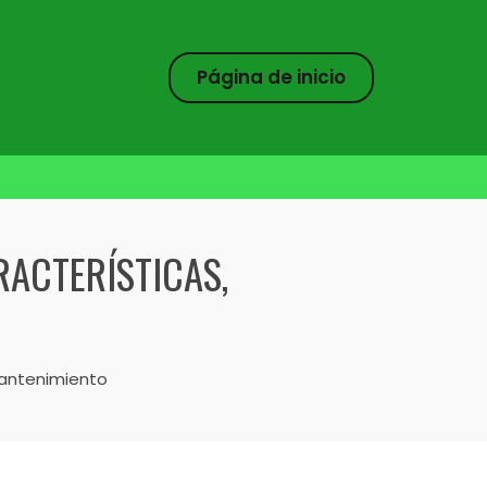
Página de inicio
RACTERÍSTICAS,
mantenimiento