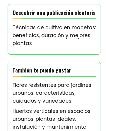
Descubrir una publicación aleatoria
Técnicas de cultivo en macetas:
beneficios, duración y mejores
plantas
También te puede gustar
Flores resistentes para jardines
urbanos: características,
cuidados y variedades
Huertos verticales en espacios
urbanos: plantas ideales,
instalación y mantenimiento