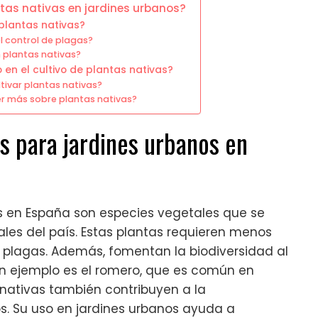
ntas nativas en jardines urbanos?
lantas nativas?
 control de plagas?
 plantas nativas?
 en el cultivo de plantas nativas?
ltivar plantas nativas?
r más sobre plantas nativas?
as para jardines urbanos en
os en España son especies vegetales que se
ales del país. Estas plantas requieren menos
a plagas. Además, fomentan la biodiversidad al
Un ejemplo es el romero, que es común en
 nativas también contribuyen a la
s. Su uso en jardines urbanos ayuda a