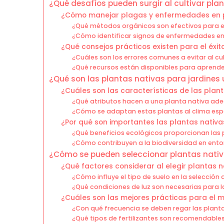
¿Qué desafíos pueden surgir al cultivar pla
¿Cómo manejar plagas y enfermedades en p
¿Qué métodos orgánicos son efectivos para el
¿Cómo identificar signos de enfermedades en
¿Qué consejos prácticos existen para el éxito
¿Cuáles son los errores comunes a evitar al cu
¿Qué recursos están disponibles para aprende
¿Qué son las plantas nativas para jardines
¿Cuáles son las características de las plan
¿Qué atributos hacen a una planta nativa ad
¿Cómo se adaptan estas plantas al clima esp
¿Por qué son importantes las plantas nativa
¿Qué beneficios ecológicos proporcionan las 
¿Cómo contribuyen a la biodiversidad en ent
¿Cómo se pueden seleccionar plantas nativ
¿Qué factores considerar al elegir plantas n
¿Cómo influye el tipo de suelo en la selección
¿Qué condiciones de luz son necesarias para l
¿Cuáles son las mejores prácticas para el 
¿Con qué frecuencia se deben regar las plant
¿Qué tipos de fertilizantes son recomendable