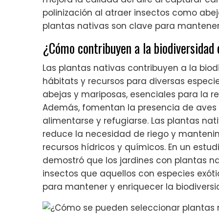
polinización al atraer insectos como abe
plantas nativas son clave para mantener e
¿Cómo contribuyen a la biodiversidad
Las plantas nativas contribuyen a la bio
hábitats y recursos para diversas especi
abejas y mariposas, esenciales para la 
Además, fomentan la presencia de aves 
alimentarse y refugiarse. Las plantas nat
reduce la necesidad de riego y mantenimi
recursos hídricos y químicos. En un estud
demostró que los jardines con plantas n
insectos que aquellos con especies exótic
para mantener y enriquecer la biodiversi