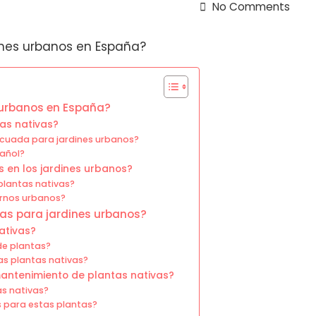
No Comments
 urbanos en España?
tas nativas?
ecuada para jardines urbanos?
añol?
s en los jardines urbanos?
plantas nativas?
ornos urbanos?
as para jardines urbanos?
ativas?
 de plantas?
as plantas nativas?
mantenimiento de plantas nativas?
as nativas?
s para estas plantas?