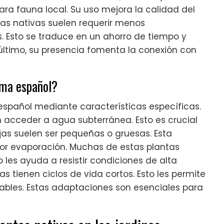
ara fauna local. Su uso mejora la calidad del
tas nativas suelen requerir menos
. Esto se traduce en un ahorro de tiempo y
 último, su presencia fomenta la conexión con
ima español?
español mediante características específicas.
 acceder a agua subterránea. Esto es crucial
jas suelen ser pequeñas o gruesas. Esta
or evaporación. Muchas de estas plantas
 les ayuda a resistir condiciones de alta
s tienen ciclos de vida cortos. Esto les permite
ables. Estas adaptaciones son esenciales para